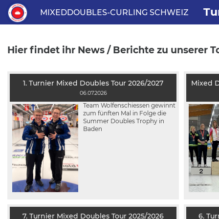
Tu
MIXEDDOUBLES-CURLING SCHWEIZ
Hier findet ihr News / Berichte zu unserer T
1. Turnier Mixed Doubles Tour 2026/2027
06.07.2026
Team Wolfenschiessen gewinnt
zum fünften Mal in Folge die
Summer Doubles Trophy in
Baden
7. Turnier Mixed Doubles Tour 2025/2026
6. Tu