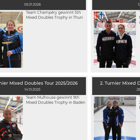
05.01.2026
1
Team Champéry gewinnt 5th
Mixed Doubles Trophy in Thun
rnier Mixed Doubles Tour 2025/2026
2. Turnier Mixed 
14.10.2025
2
Team Mulhouse gewinnt 9th
Mixed Doubles Trophy in Baden