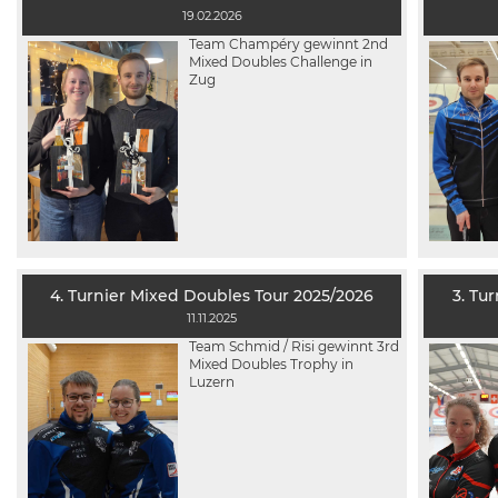
19.02.2026
Team Champéry gewinnt 2nd
Mixed Doubles Challenge in
Zug
4. Turnier Mixed Doubles Tour 2025/2026
3. Tu
11.11.2025
Team Schmid / Risi gewinnt 3rd
Mixed Doubles Trophy in
Luzern